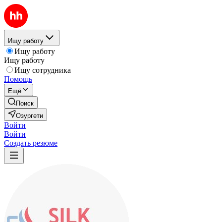
Ищу работу
Ищу работу
Ищу работу
Ищу сотрудника
Помощь
Ещё
Поиск
Озургети
Войти
Войти
Создать резюме